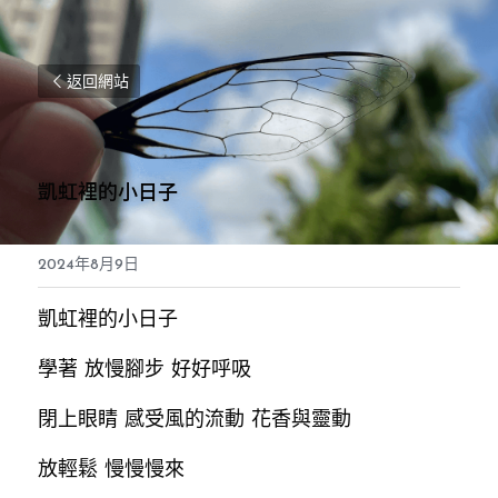
返回網站
凱虹裡的小日子
2024年8月9日
凱虹裡的小日子
學著 放慢腳步 好好呼吸 
閉上眼睛 感受風的流動 花香與靈動
放輕鬆 慢慢慢來