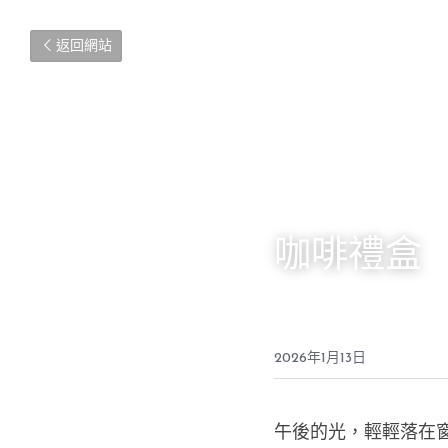
返回網站
咖啡禮盒
2026年1月13日
午後的光，輕輕落在