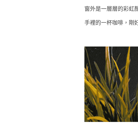
窗外是一層層的彩虹
手裡的一杯咖啡，剛