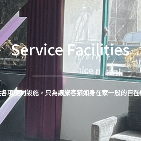
Service Facilities
供各項便利設施
，只為讓旅客猶如身在家一般的自在