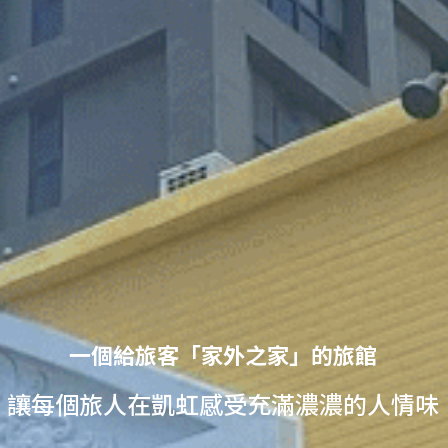
一個給旅客「家外之家」的旅館
讓每個旅人在凱虹感受充滿濃濃的人情味